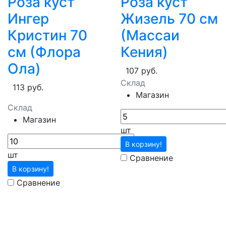
Роза куст
Роза куст
Ингер
Жизель 70 см
Кристин 70
(Массаи
см (Флора
Кения)
Ола)
107 руб.
Склад
113 руб.
Магазин
Склад
Магазин
шт
В корзину!
шт
Сравнение
В корзину!
Сравнение