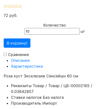
72 руб.
Количество
шт
В корзину!
Сравнение
Описание
Характеристики
Роза куст Эксклюзив Сенсейшн 60 см
Реквизиты
Товар / Товар / ЦБ-00002165 /
0.03642857
Ставки налогов
Без налога
Производитель
Импорт