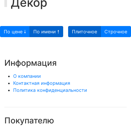
Декор
По цене 🠗
По имени 🠕
Плиточное
Строчное
Информация
О компании
Контактная информация
Политика конфиденциальности
Покупателю