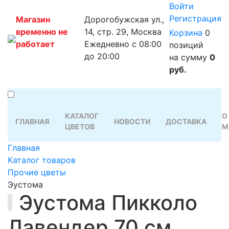
Войти
Регистрация
Магазин
Дорогобужская ул.,
временно не
14, стр. 29, Москва
Корзина
0
работает
Ежедневно с 08:00
позиций
до 20:00
на сумму
0
руб.
КАТАЛОГ
О
ГЛАВНАЯ
НОВОСТИ
ДОСТАВКА
ЦВЕТОВ
М
Главная
Каталог товаров
Прочие цветы
Эустома
Эустома Пикколо
Лавендер 70 см