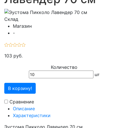
Склад
Магазин
-
103 руб.
Количество
шт
В корзину!
Сравнение
Описание
Характеристики
Эустома Пикколо Лавендер 70 см