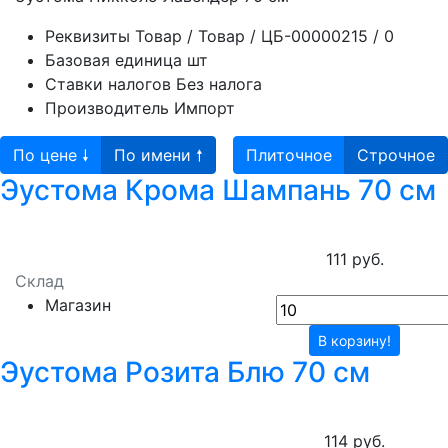
Реквизиты
Товар / Товар / ЦБ-00000215 / 0
Базовая единица
шт
Ставки налогов
Без налога
Производитель
Импорт
По цене 🠗
По имени 🠕
Плиточное
Строчное
Эустома Крома Шампань 70 см
111 руб.
Склад
Магазин
В корзину!
Эустома Розита Блю 70 см
114 руб.