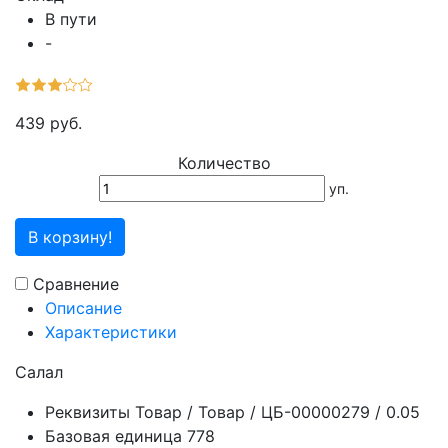
В пути
-
439 руб.
Количество
уп.
В корзину!
Сравнение
Описание
Характеристики
Салал
Реквизиты
Товар / Товар / ЦБ-00000279 / 0.05
Базовая единица
778