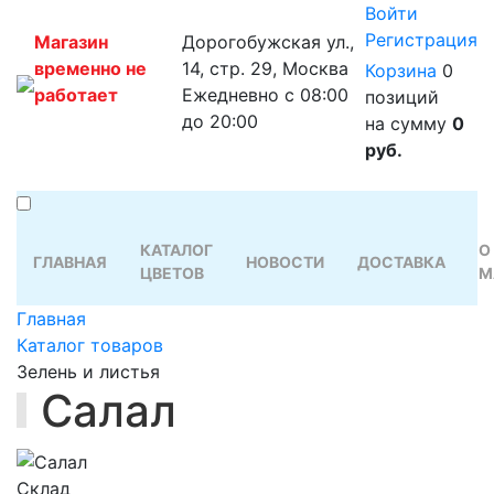
Войти
Регистрация
Магазин
Дорогобужская ул.,
временно не
14, стр. 29, Москва
Корзина
0
работает
Ежедневно с 08:00
позиций
до 20:00
на сумму
0
руб.
КАТАЛОГ
О
ГЛАВНАЯ
НОВОСТИ
ДОСТАВКА
ЦВЕТОВ
М
Главная
Каталог товаров
Зелень и листья
Салал
Склад