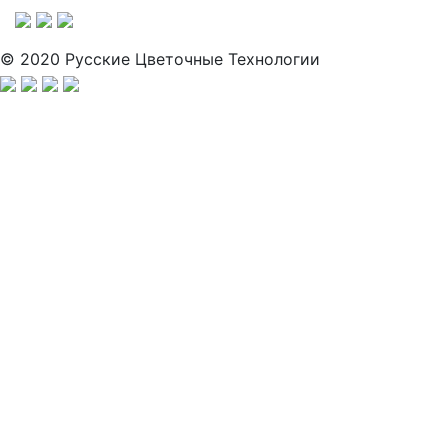
© 2020 Русские Цветочные Технологии
Заполните анкету, и мы свяжемся с вами для активации
аккаунта.