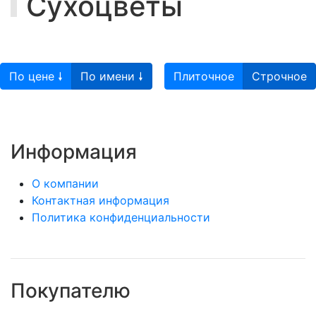
Сухоцветы
По цене 🠗
По имени 🠗
Плиточное
Строчное
Информация
О компании
Контактная информация
Политика конфиденциальности
Покупателю