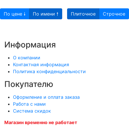
По цене 🠗
По имени 🠕
Плиточное
Строчное
Информация
О компании
Контактная информация
Политика конфиденциальности
Покупателю
Оформление и оплата заказа
Работа с нами
Система скидок
Магазин временно не работает