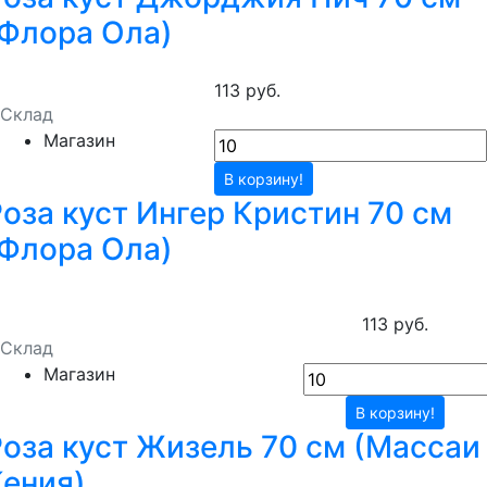
(Флора Ола)
113 руб.
Склад
Магазин
В корзину!
оза куст Ингер Кристин 70 см
(Флора Ола)
113 руб.
Склад
Магазин
В корзину!
Роза куст Жизель 70 см (Массаи
Кения)