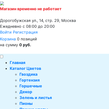
Магазин временно не работает
Дорогобужская ул., 14, стр. 29, Москва
Ежедневно с 08:00 до 20:00
Войти
Регистрация
Корзина
0 позиций
на сумму
0 руб.
Главная
Каталог Цветов
Гвоздика
Гортензия
Горшечные
Декор
Зелень и листья
Пионы