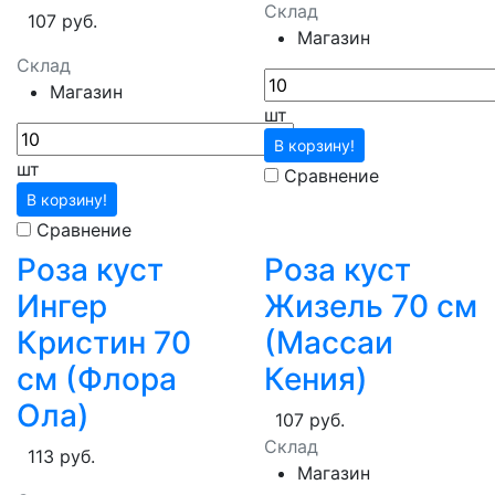
Склад
107 руб.
Магазин
Склад
Магазин
шт
В корзину!
шт
Сравнение
В корзину!
Сравнение
Роза куст
Роза куст
Ингер
Жизель 70 см
Кристин 70
(Массаи
см (Флора
Кения)
Ола)
107 руб.
Склад
113 руб.
Магазин