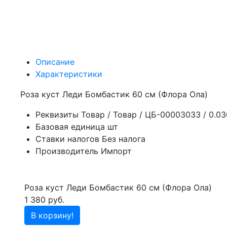
Описание
Характеристики
Роза куст Леди Бомбастик 60 см (Флора Ола)
Реквизиты
Товар / Товар / ЦБ-00003033 / 0.0
Базовая единица
шт
Ставки налогов
Без налога
Производитель
Импорт
Роза куст Леди Бомбастик 60 см (Флора Ола)
1 380 руб.
В корзину!