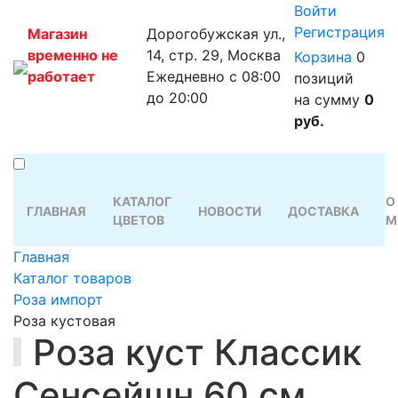
Войти
Регистрация
Магазин
Дорогобужская ул.,
временно не
14, стр. 29, Москва
Корзина
0
работает
Ежедневно с 08:00
позиций
до 20:00
на сумму
0
руб.
КАТАЛОГ
О
ГЛАВНАЯ
НОВОСТИ
ДОСТАВКА
ЦВЕТОВ
М
Главная
Каталог товаров
Роза импорт
Роза кустовая
Роза куст Классик
Сенсейшн 60 см