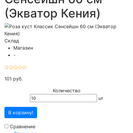
(Экватор Кения)
Склад
Магазин
-
101 руб.
Количество
шт
В корзину!
Сравнение