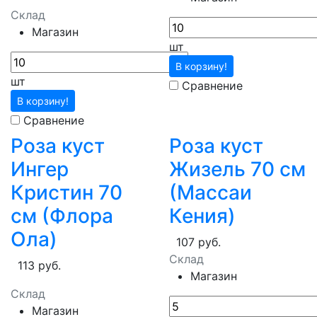
Склад
Магазин
шт
В корзину!
шт
Сравнение
В корзину!
Сравнение
Роза куст
Роза куст
Ингер
Жизель 70 см
Кристин 70
(Массаи
см (Флора
Кения)
Ола)
107 руб.
Склад
113 руб.
Магазин
Склад
Магазин