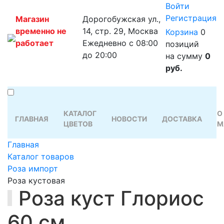
Войти
Регистрация
Магазин
Дорогобужская ул.,
временно не
14, стр. 29, Москва
Корзина
0
работает
Ежедневно с 08:00
позиций
до 20:00
на сумму
0
руб.
КАТАЛОГ
О
ГЛАВНАЯ
НОВОСТИ
ДОСТАВКА
ЦВЕТОВ
М
Главная
Каталог товаров
Роза импорт
Роза кустовая
Роза куст Глориос
60 см