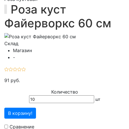
Роза куст
Файерворкс 60 см
Склад
Магазин
-
91 руб.
Количество
шт
В корзину!
Сравнение