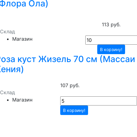
(Флора Ола)
113 руб.
Склад
Магазин
В корзину!
Роза куст Жизель 70 см (Массаи
Кения)
107 руб.
Склад
Магазин
В корзину!