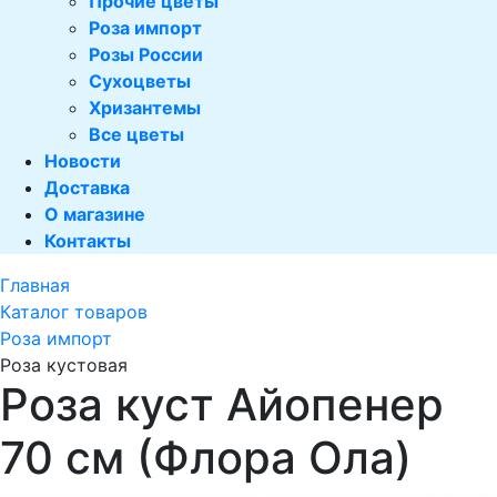
Прочие цветы
Роза импорт
Розы России
Сухоцветы
Хризантемы
Все цветы
Новости
Доставка
О магазине
Контакты
Главная
Каталог товаров
Роза импорт
Роза кустовая
Роза куст Айопенер
70 см (Флора Ола)