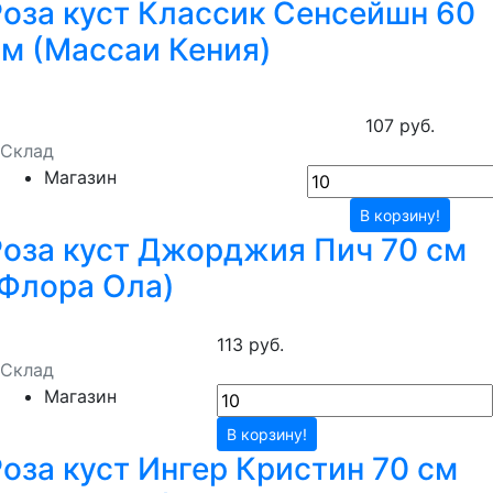
Роза куст Классик Сенсейшн 60
см (Массаи Кения)
107 руб.
Склад
Магазин
В корзину!
Роза куст Джорджия Пич 70 см
(Флора Ола)
113 руб.
Склад
Магазин
В корзину!
оза куст Ингер Кристин 70 см