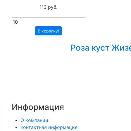
113 руб.
В корзину!
Роза куст Жиз
Информация
О компании
Контактная информация