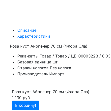
Описание
Характеристики
Роза куст Айопенер 70 см (Флора Ола)
Реквизиты
Товар / Товар / ЦБ-00003223 / 0.0
Базовая единица
шт
Ставки налогов
Без налога
Производитель
Импорт
Роза куст Айопенер 70 см (Флора Ола)
1 130 руб.
В корзину!