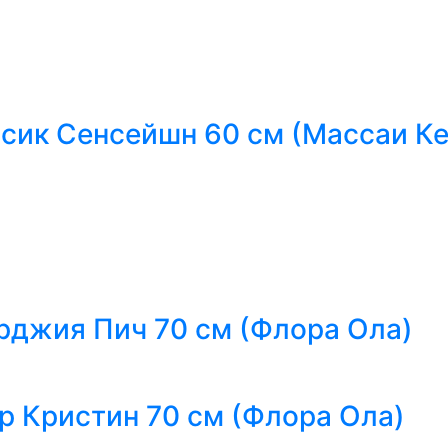
ссик Сенсейшн 60 см (Массаи Ке
рджия Пич 70 см (Флора Ола)
ер Кристин 70 см (Флора Ола)