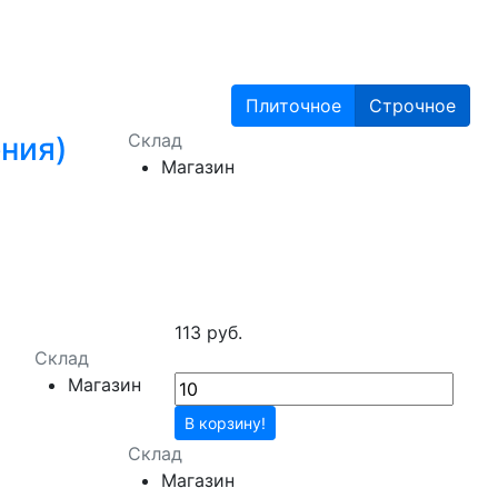
Плиточное
Строчное
Склад
ния)
Магазин
113 руб.
Склад
Магазин
В корзину!
Склад
Магазин