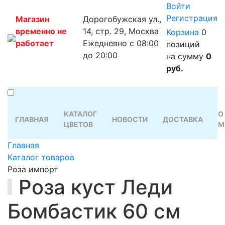
Войти
Регистрация
Магазин
Дорогобужская ул.,
временно не
14, стр. 29, Москва
Корзина
0
работает
Ежедневно с 08:00
позиций
до 20:00
на сумму
0
руб.
КАТАЛОГ
О
ГЛАВНАЯ
НОВОСТИ
ДОСТАВКА
ЦВЕТОВ
М
Главная
Каталог товаров
Роза импорт
Роза куст Леди
Бомбастик 60 см