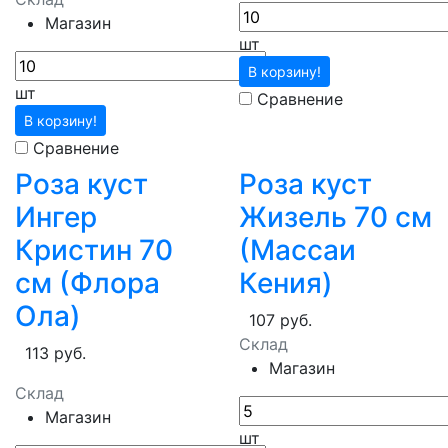
Магазин
шт
В корзину!
шт
Сравнение
В корзину!
Сравнение
Роза куст
Роза куст
Ингер
Жизель 70 см
Кристин 70
(Массаи
см (Флора
Кения)
Ола)
107 руб.
Склад
113 руб.
Магазин
Склад
Магазин
шт