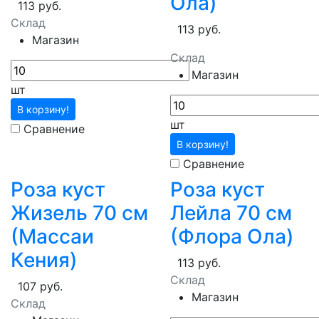
Ола)
113 руб.
Склад
113 руб.
Магазин
Склад
Магазин
шт
В корзину!
шт
Сравнение
В корзину!
Сравнение
Роза куст
Роза куст
Жизель 70 см
Лейла 70 см
(Массаи
(Флора Ола)
Кения)
113 руб.
Склад
107 руб.
Магазин
Склад