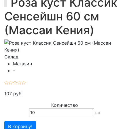
Роза куст Классик
Сенсейшн 60 см
(Массаи Кения)
Склад
Магазин
-
107 руб.
Количество
шт
В корзину!