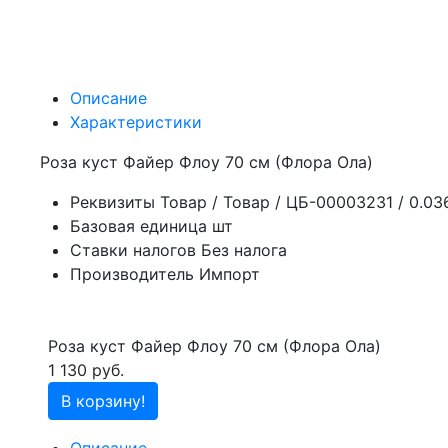
Описание
Характеристики
Роза куст Файер Флоу 70 см (Флора Ола)
Реквизиты
Товар / Товар / ЦБ-00003231 / 0.0
Базовая единица
шт
Ставки налогов
Без налога
Производитель
Импорт
Роза куст Файер Флоу 70 см (Флора Ола)
1 130 руб.
В корзину!