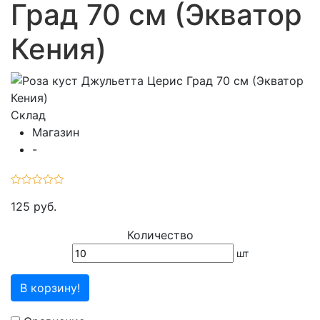
Град 70 см (Экватор
Кения)
Склад
Магазин
-
125 руб.
Количество
шт
В корзину!