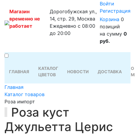
Войти
Регистрация
Магазин
Дорогобужская ул.,
временно не
14, стр. 29, Москва
Корзина
0
работает
Ежедневно с 08:00
позиций
до 20:00
на сумму
0
руб.
КАТАЛОГ
О
ГЛАВНАЯ
НОВОСТИ
ДОСТАВКА
ЦВЕТОВ
М
Главная
Каталог товаров
Роза импорт
Роза куст
Джульетта Церис