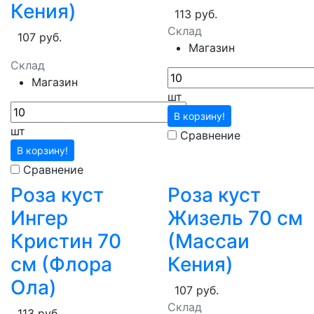
Кения)
113 руб.
Склад
107 руб.
Магазин
Склад
Магазин
шт
В корзину!
шт
Сравнение
В корзину!
Сравнение
Роза куст
Роза куст
Ингер
Жизель 70 см
Кристин 70
(Массаи
см (Флора
Кения)
Ола)
107 руб.
Склад
113 руб.