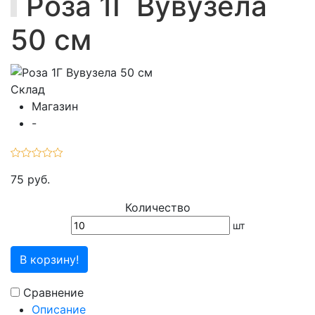
Роза 1Г Вувузела
50 см
Склад
Магазин
-
75 руб.
Количество
шт
В корзину!
Сравнение
Описание