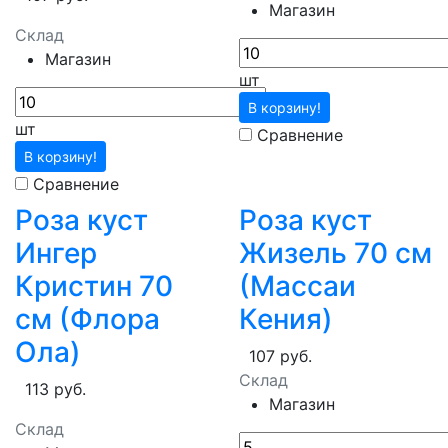
Магазин
Склад
Магазин
шт
В корзину!
шт
Сравнение
В корзину!
Сравнение
Роза куст
Роза куст
Ингер
Жизель 70 см
Кристин 70
(Массаи
см (Флора
Кения)
Ола)
107 руб.
Склад
113 руб.
Магазин
Склад