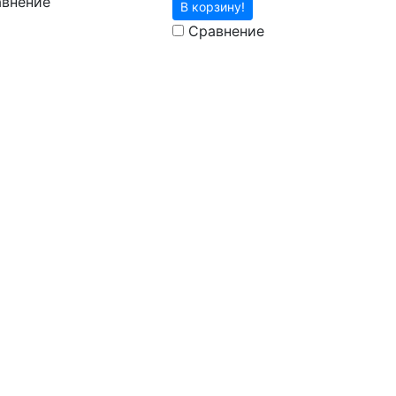
внение
В корзину!
Сравнение