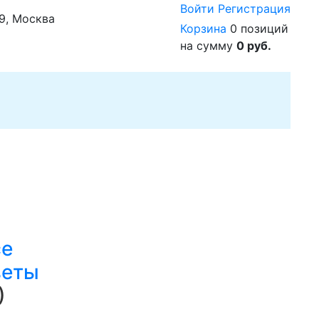
Войти
Регистрация
29, Москва
Корзина
0 позиций
на сумму
0 руб.
се
веты
)