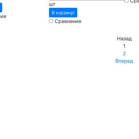
Сра
шт
В корзину!
ние
Сравнение
Назад
1
2
Вперед