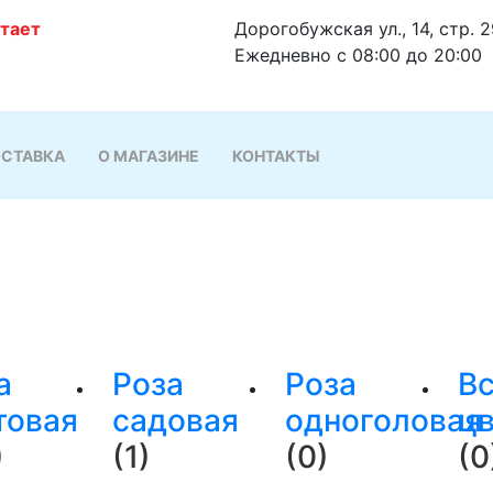
отает
Дорогобужская ул., 14, стр. 
Ежедневно с 08:00 до 20:00
СТАВКА
О МАГАЗИНЕ
КОНТАКТЫ
а
Роза
Роза
В
товая
садовая
одноголовая
ц
)
(1)
(0)
(0