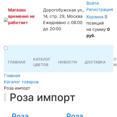
Войти
Регистрация
Магазин
Дорогобужская ул.,
временно не
14, стр. 29, Москва
Корзина
0
работает
Ежедневно с 08:00
позиций
до 20:00
на сумму
0
руб.
КАТАЛОГ
О
ГЛАВНАЯ
НОВОСТИ
ДОСТАВКА
ЦВЕТОВ
М
Главная
Каталог товаров
Роза импорт
Роза импорт
Роза
Роза