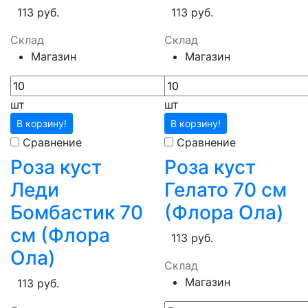
113 руб.
113 руб.
Склад
Склад
Магазин
Магазин
шт
шт
В корзину!
В корзину!
Сравнение
Сравнение
Роза куст
Роза куст
Леди
Гелато 70 см
Бомбастик 70
(Флора Ола)
см (Флора
113 руб.
Ола)
Склад
Магазин
113 руб.