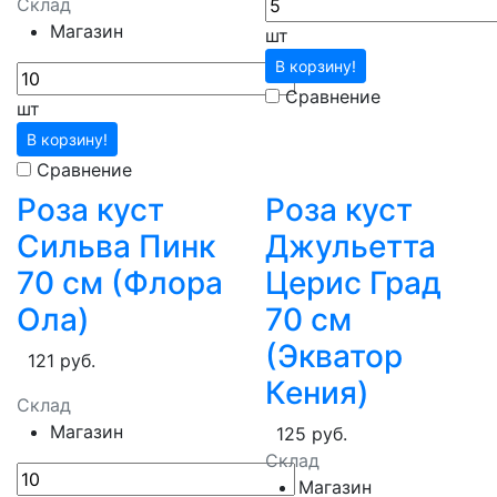
Склад
Магазин
шт
В корзину!
Сравнение
шт
В корзину!
Сравнение
Роза куст
Роза куст
Сильва Пинк
Джульетта
70 см (Флора
Церис Град
Ола)
70 см
(Экватор
121 руб.
Кения)
Склад
Магазин
125 руб.
Склад
Магазин