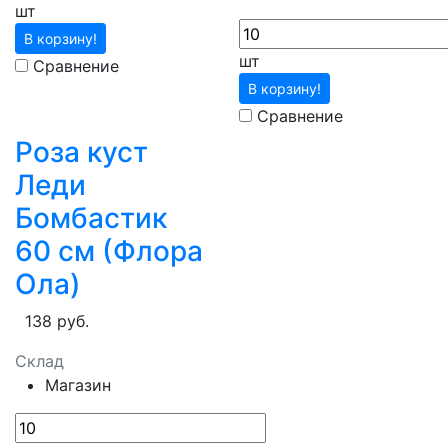
шт
В корзину!
шт
Сравнение
В корзину!
Сравнение
Роза куст
Леди
Бомбастик
60 см (Флора
Ола)
138 руб.
Склад
Магазин