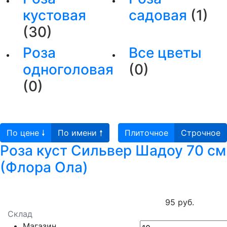
кустовая
садовая
(1)
(30)
Роза
Все цветы
одноголовая
(0)
(0)
По цене 🠗
По имени 🠕
Плиточное
Строчное
Роза куст Сильвер Шадоу 70 см
(Флора Ола)
95 руб.
Склад
Магазин