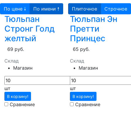
По цене 🠗
По имени 🠕
Плиточное
Строчное
Тюльпан
Тюльпан Эн
Стронг Голд
Претти
желтый
Принцес
69 руб.
65 руб.
Склад
Склад
Магазин
Магазин
шт
шт
В корзину!
В корзину!
Сравнение
Сравнение