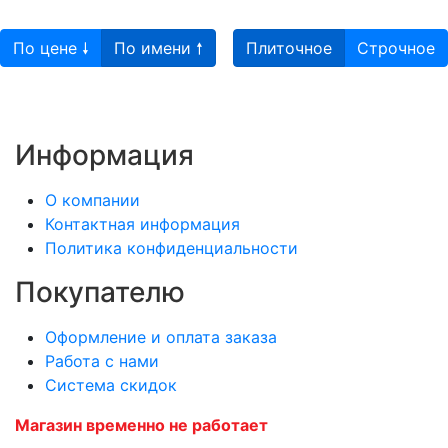
По цене 🠗
По имени 🠕
Плиточное
Строчное
Информация
О компании
Контактная информация
Политика конфиденциальности
Покупателю
Оформление и оплата заказа
Работа с нами
Система скидок
Магазин временно не работает