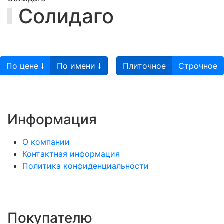
Солидаго
По цене 🠗
По имени 🠗
Плиточное
Строчное
Информация
О компании
Контактная информация
Политика конфиденциальности
Покупателю