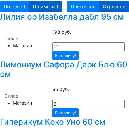
По цене 🠗
По имени 🠗
Плиточное
Строчное
Лилия ор Изабелла дабл 95 см
198 руб.
Склад
Магазин
В корзину!
Лимониум Сафора Дарк Блю 60
см
65 руб.
Склад
Магазин
В корзину!
Гиперикум Коко Уно 60 см