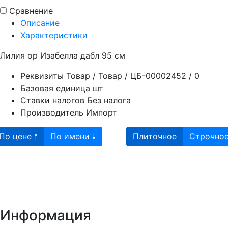
Сравнение
Описание
Характеристики
Лилия ор Изабелла дабл 95 см
Реквизиты
Товар / Товар / ЦБ-00002452 / 0
Базовая единица
шт
Ставки налогов
Без налога
Производитель
Импорт
По цене 🠕
По имени 🠗
Плиточное
Строчно
Информация