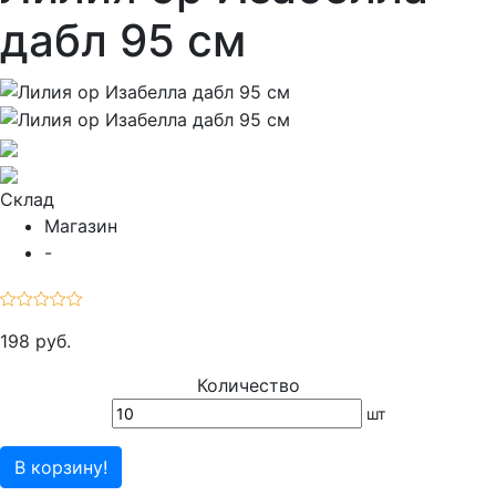
дабл 95 см
Склад
Магазин
-
198 руб.
Количество
шт
В корзину!