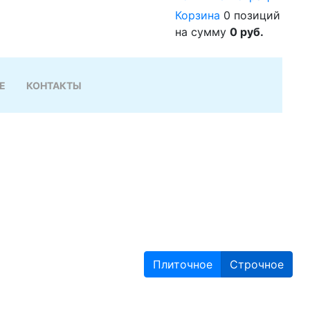
Корзина
0 позиций
на сумму
0 руб.
Е
КОНТАКТЫ
Плиточное
Строчное