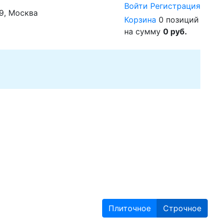
Войти
Регистрация
29, Москва
Корзина
0 позиций
на сумму
0 руб.
Плиточное
Строчное