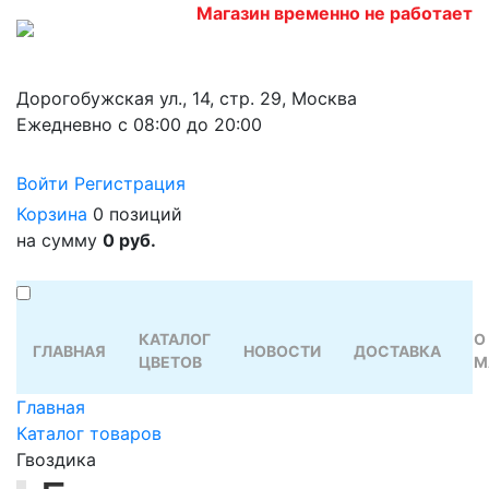
Магазин временно не работает
Дорогобужская ул., 14, стр. 29, Москва
Ежедневно с 08:00 до 20:00
Войти
Регистрация
Корзина
0 позиций
на сумму
0 руб.
КАТАЛОГ
О
ГЛАВНАЯ
НОВОСТИ
ДОСТАВКА
ЦВЕТОВ
М
Главная
Каталог товаров
Гвоздика