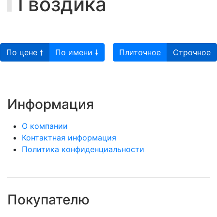
Гвоздика
По цене 🠕
По имени 🠗
Плиточное
Строчное
Информация
О компании
Контактная информация
Политика конфиденциальности
Покупателю