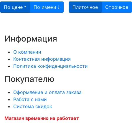
По цене 🠕
По имени 🠗
Плиточное
Строчное
Информация
О компании
Контактная информация
Политика конфиденциальности
Покупателю
Оформление и оплата заказа
Работа с нами
Система скидок
Магазин временно не работает