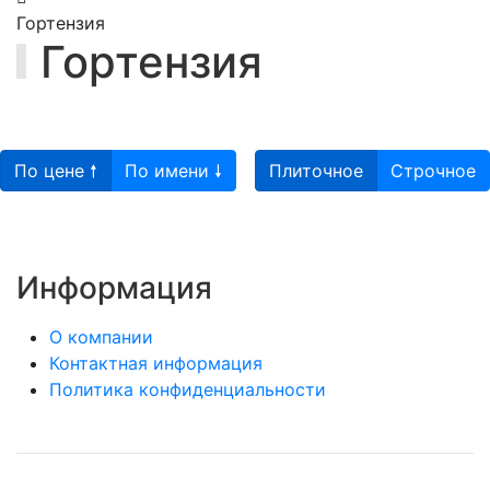
Гортензия
Гортензия
По цене 🠕
По имени 🠗
Плиточное
Строчное
Информация
О компании
Контактная информация
Политика конфиденциальности