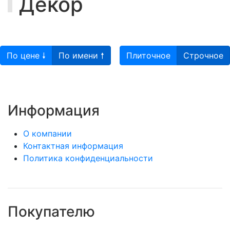
Декор
По цене 🠗
По имени 🠕
Плиточное
Строчное
Информация
О компании
Контактная информация
Политика конфиденциальности
Покупателю