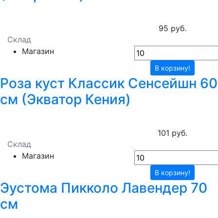
95 руб.
Склад
Магазин
В корзину!
Роза куст Классик Сенсейшн 60
см (Экватор Кения)
101 руб.
Склад
Магазин
В корзину!
Эустома Пикколо Лавендер 70
см