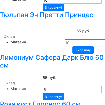
В корзину!
Тюльпан Эн Претти Принцес
65 руб.
Склад
Магазин
В корзину!
Лимониум Сафора Дарк Блю 60
см
65 руб.
Склад
Магазин
В корзину!
Роза куст Глориос 60 см