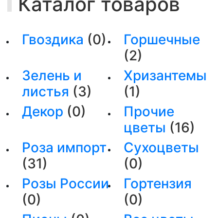
Каталог товаров
Гвоздика
(0)
Горшечные
(2)
Зелень и
Хризантемы
листья
(3)
(1)
Декор
(0)
Прочие
цветы
(16)
Роза импорт
Сухоцветы
(31)
(0)
Розы России
Гортензия
(0)
(0)