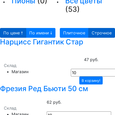
Пионы
(0)
Все цветы
(53)
По цене 🠕
По имени 🠗
Плиточное
Строчное
Нарцисс Гигантик Стар
47 руб.
Склад
Магазин
В корзину!
Фрезия Ред Бьюти 50 см
62 руб.
Склад
Магазин