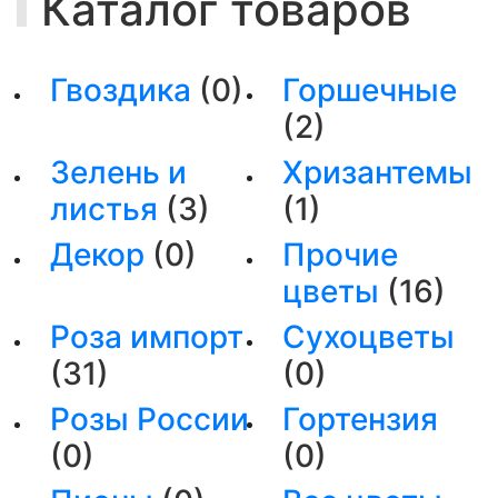
Каталог товаров
Гвоздика
(0)
Горшечные
(2)
Зелень и
Хризантемы
листья
(3)
(1)
Декор
(0)
Прочие
цветы
(16)
Роза импорт
Сухоцветы
(31)
(0)
Розы России
Гортензия
(0)
(0)