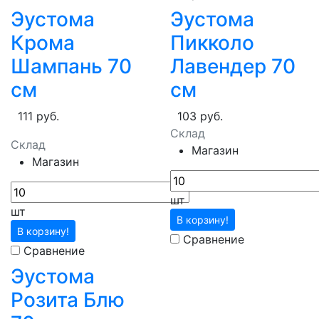
Эустома
Эустома
Крома
Пикколо
Шампань 70
Лавендер 70
см
см
111 руб.
103 руб.
Склад
Склад
Магазин
Магазин
шт
шт
В корзину!
В корзину!
Сравнение
Сравнение
Эустома
Розита Блю